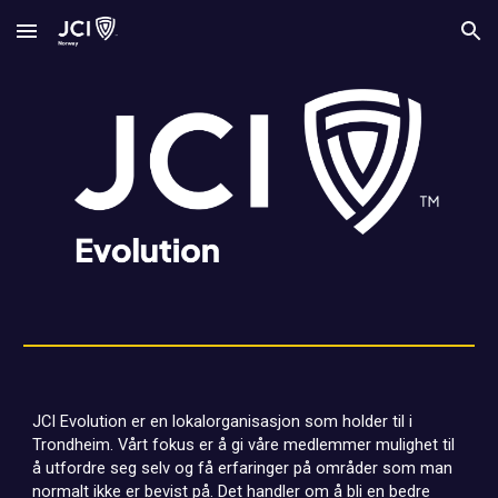
Skip to main content
Skip to navigation
JCI Evolution er en lokalorganisasjon som holder til i
Trondheim. Vårt fokus er å gi våre medlemmer mulighet til
å utfordre seg selv og få erfaringer på områder som man
normalt ikke er bevist på. Det handler om å bli en bedre