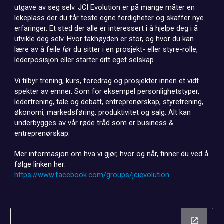
utgave av seg selv. JCI Evolution er på mange måter en
lekeplass der du får teste egne ferdigheter og skaffer nye
erfaringer. Et sted der alle er interessert i å hjelpe deg i å
utvikle deg selv. Hvor takhøyden er stor, og hvor du kan
lære av å feile
før
du sitter i en prosjekt- eller styre-rolle,
lederposisjon eller starter ditt eget selskap.
Vi tilbyr trening, kurs, foredrag og prosjekter innen et vidt
spekter av emner. Som for eksempel personlighetstyper,
ledertrening, tale og debatt, entreprenørskap, styretrening,
økonomi, markedsføring, produktivitet og salg. Alt kan
underbygges av vår røde tråd som er business &
entreprenørskap.
Mer informasjon om hva vi gjør, hvor og når, finner du ved å
følge linken her:
https://www.facebook.com/groups/jcievolution